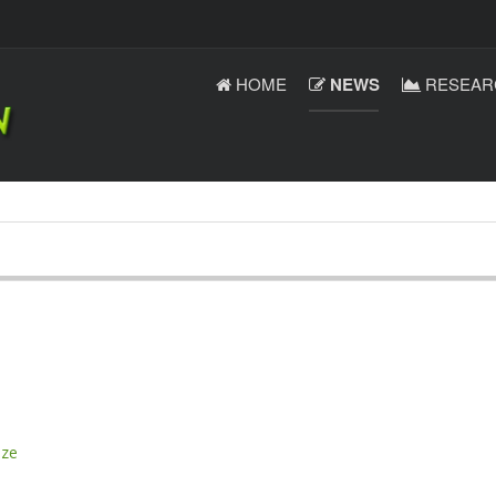
HOME
NEWS
RESEAR
ize